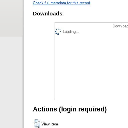
Check full metadata for this record
Downloads
Download
Loading...
Actions (login required)
View Item