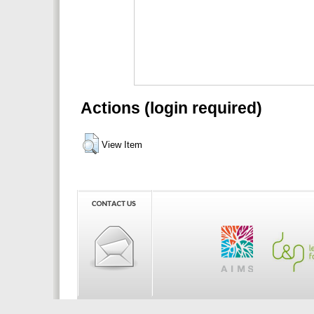
Actions (login required)
View Item