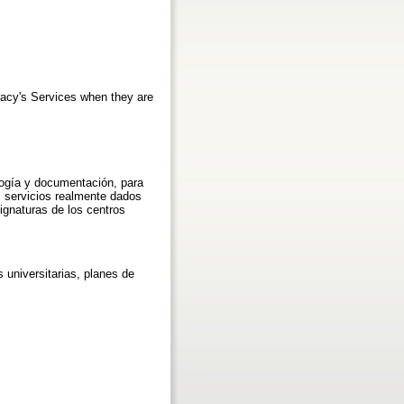
eracy's Services when they are
logía y documentación, para
os servicios realmente dados
ignaturas de los centros
s universitarias, planes de