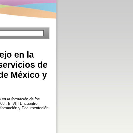
ejo en la
servicios de
 de México y
o en la formación de los
008 . In VIII Encuentro
Información y Documentación