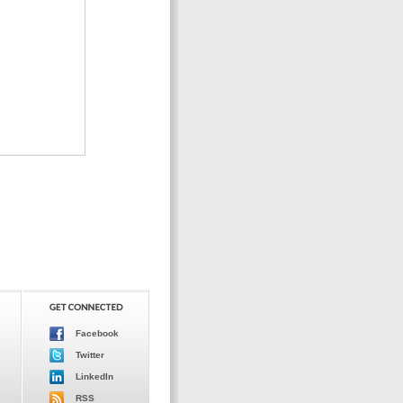
Facebook
Twitter
LinkedIn
RSS