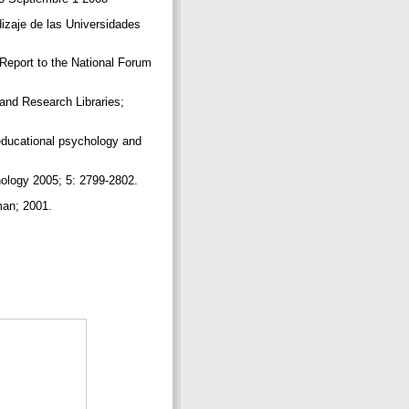
dizaje de las Universidades
 Report to the National Forum
 and Research Libraries;
r educational psychology and
nology 2005; 5: 2799-2802.
uman; 2001.