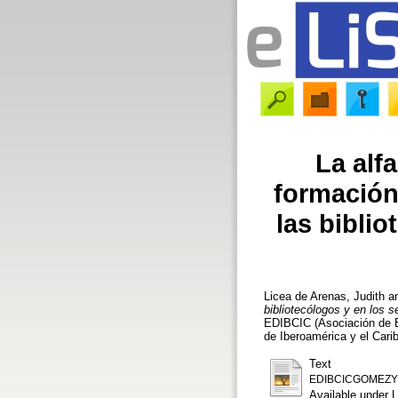
La alf
formación 
las bibli
Licea de Arenas, Judith
a
bibliotecólogos y en los 
EDIBCIC (Asociación de E
de Iberoamérica y el Cari
Text
EDIBCICGOMEZYL
Available under 