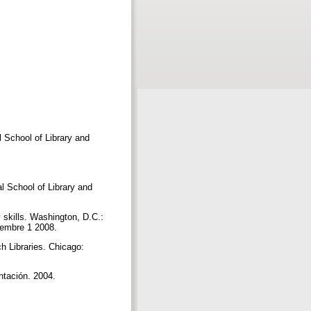
 School of Library and
 School of Library and
y skills. Washington, D.C.:
tiembre 1 2008.
h Libraries. Chicago:
entación. 2004.