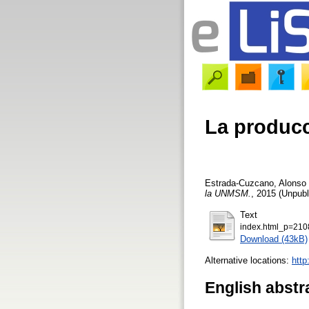
La producc
Estrada-Cuzcano, Alonso
la UNMSM.
, 2015 (Unpubl
Text
index.html_p=210
Download (43kB)
Alternative locations:
http
English abstr