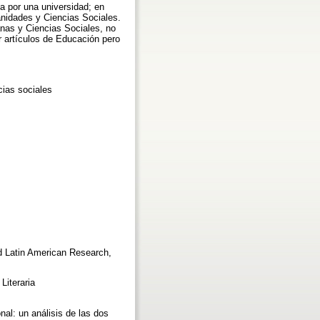
da por una universidad; en
anidades y Ciencias Sociales.
anas y Ciencias Sociales, no
r artículos de Educación pero
cias sociales
nd Latin American Research,
Literaria
nal: un análisis de las dos