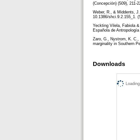
(Concepción) (509), 211-
Weber, R., & Middents, J. 
10.1386/shci.9.2.155_1. 
Yeckting Vilela, Fabiola 
Española de Antropología
Zaro, G., Nystrom, K. C., 
marginality in Southern P
Downloads
Loading.