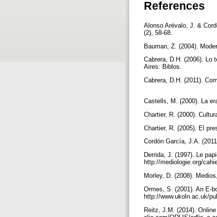
References
Alonso Arévalo, J. & Cordó
(2), 58-68.
Bauman, Z. (2004). Moder
Cabrera, D.H. (2006). Lo 
Aires: Biblos.
Cabrera, D.H. (2011). Com
Castells, M. (2000). La e
Chartier, R. (2000). Cultu
Chartier, R. (2005). El pr
Cordón García, J.A. (2011
Derrida, J. (1997). Le pa
http://mediologie.org/cahi
Morley, D. (2008). Medios,
Ormes, S. (2001). An E-b
http://www.ukoln.ac.uk/pu
Reitz, J.M. (2014). Onlin