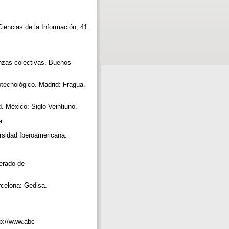
Ciencias de la Información, 41
anzas colectivas. Buenos
tecnológico. Madrid: Fragua.
d. México: Siglo Veintiuno.
ca.
versidad Iberoamericana.
perado de
arcelona: Gedisa.
tp://www.abc-