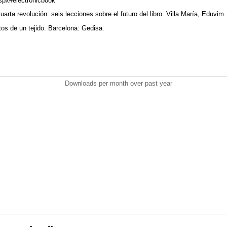
spx#electronicbook
uarta revolución: seis lecciones sobre el futuro del libro. Villa María, Eduvim
os de un tejido. Barcelona: Gedisa.
Downloads per month over past year
..