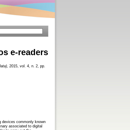
los e-readers
lata)
, 2015, vol. 4, n. 2, pp.
ing devices commonly known
nary associated to digital