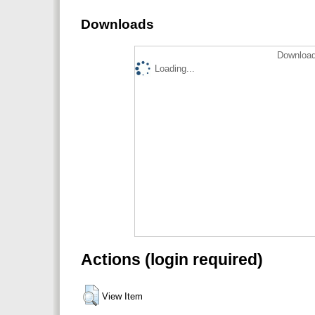
Downloads
Download
Loading...
Actions (login required)
View Item