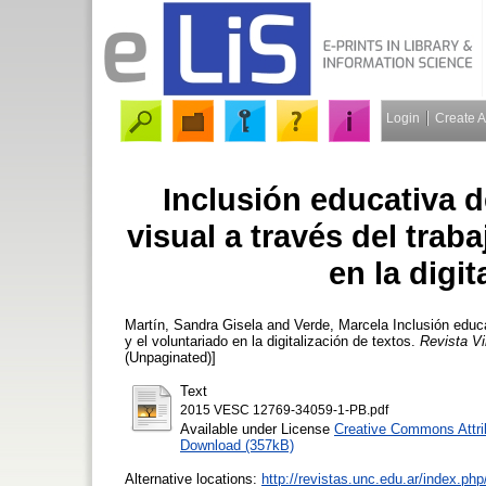
Login
Create 
Inclusión educativa 
visual a través del trab
en la digit
Martín, Sandra Gisela
and
Verde, Marcela
Inclusión educa
y el voluntariado en la digitalización de textos.
Revista Vi
(Unpaginated)]
Text
2015 VESC 12769-34059-1-PB.pdf
Available under License
Creative Commons Attri
Download (357kB)
Alternative locations:
http://revistas.unc.edu.ar/index.p