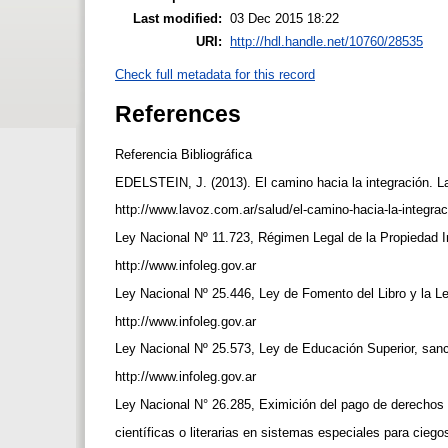
Last modified:
03 Dec 2015 18:22
URI:
http://hdl.handle.net/10760/28535
Check full metadata for this record
References
Referencia Bibliográfica
EDELSTEIN, J. (2013). El camino hacia la integración. La
http://www.lavoz.com.ar/salud/el-camino-hacia-la-integra
Ley Nacional Nº 11.723, Régimen Legal de la Propiedad In
http://www.infoleg.gov.ar
Ley Nacional Nº 25.446, Ley de Fomento del Libro y la Le
http://www.infoleg.gov.ar
Ley Nacional Nº 25.573, Ley de Educación Superior, sanc
http://www.infoleg.gov.ar
Ley Nacional N° 26.285, Eximición del pago de derechos d
científicas o literarias en sistemas especiales para cie