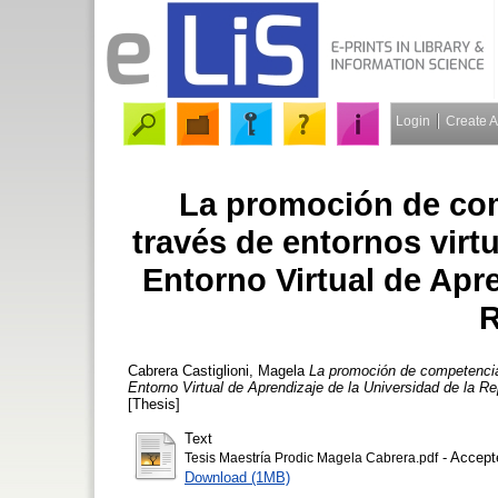
Login
Create 
La promoción de com
través de entornos virtu
Entorno Virtual de Apre
R
Cabrera Castiglioni, Magela
La promoción de competencias
Entorno Virtual de Aprendizaje de la Universidad de la Re
[Thesis]
Text
- Accept
Tesis Maestría Prodic Magela Cabrera.pdf
Download (1MB)