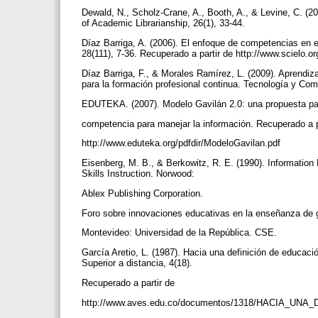
Dewald, N., Scholz-Crane, A., Booth, A., & Levine, C. (200
of Academic Librarianship, 26(1), 33-44.
Díaz Barriga, A. (2006). El enfoque de competencias en 
28(111), 7-36. Recuperado a partir de http://www.scielo.
Díaz Barriga, F., & Morales Ramírez, L. (2009). Aprendiza
para la formación profesional continua. Tecnología y Co
EDUTEKA. (2007). Modelo Gavilán 2.0: una propuesta par
competencia para manejar la información. Recuperado a p
http://www.eduteka.org/pdfdir/ModeloGavilan.pdf
Eisenberg, M. B., & Berkowitz, R. E. (1990). Information 
Skills Instruction. Norwood:
Ablex Publishing Corporation.
Foro sobre innovaciones educativas en la enseñanza de g
Montevideo: Universidad de la República. CSE.
García Aretio, L. (1987). Hacia una definición de educac
Superior a distancia, 4(18).
Recuperado a partir de
http://www.aves.edu.co/documentos/1318/HACIA_UN