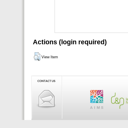
Actions (login required)
View Item