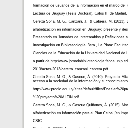
formación de usuarios de la información en el marco del
Lectura de Uruguay (Tesis Doctoral). Calos III de Madrid
Ceretta Soria, M. G., Canzani, J., & Cabrera, M. (2013). 
alfabetización en información en Uruguay: presente y des
Presentado en Jornadas de Intercambios y Reflexiones a
Investigación en Bibliotecología; 3era., La Plata: Facul
Ciencias de la Educación de la Universidad Nacional de
a partir de http://www.jornadabibliotecologia.fahce.unlp.e
2013/actas-2013/ceretta_canzani_cabrera.pdf
Ceretta Soria, M. G., & Gascue, Á. (2010). Proyecto: Alf
acceso a la sociedad de la información y el conocimient
http://www.prodic.edu.uy/sites/default/files/Dossier%
%20proyecto%20ALFIN.pdf
Ceretta Soria, M. G., & Gascue Quiñones, Á. (2015). M
alfabetización en información para el Plan Ceibal [en im
CSIC.