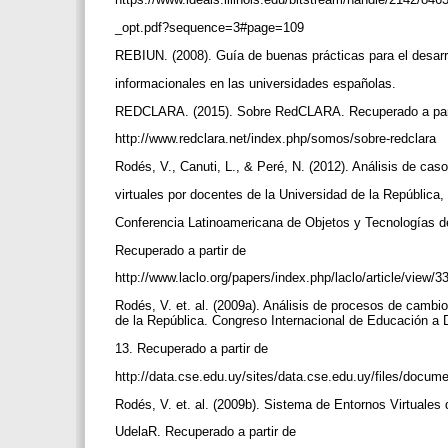
_opt.pdf?sequence=3#page=109
REBIUN. (2008). Guía de buenas prácticas para el desar
informacionales en las universidades españolas.
REDCLARA. (2015). Sobre RedCLARA. Recuperado a par
http://www.redclara.net/index.php/somos/sobre-redclara
Rodés, V., Canuti, L., & Peré, N. (2012). Análisis de ca
virtuales por docentes de la Universidad de la República
Conferencia Latinoamericana de Objetos y Tecnologías de
Recuperado a partir de
http://www.laclo.org/papers/index.php/laclo/article/view/
Rodés, V. et. al. (2009a). Análisis de procesos de cambio
de la República. Congreso Internacional de Educació
13. Recuperado a partir de
http://data.cse.edu.uy/sites/data.cse.edu.uy/files/docu
Rodés, V. et. al. (2009b). Sistema de Entornos Virtuale
UdelaR. Recuperado a partir de