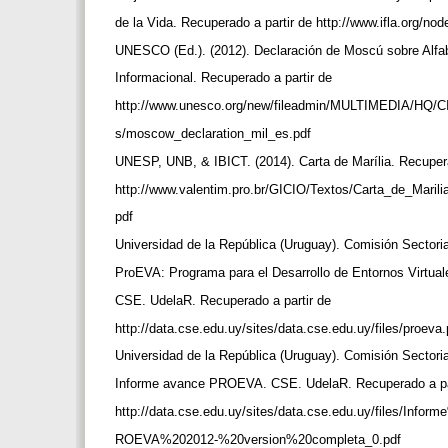
de la Vida. Recuperado a partir de http://www.ifla.org/no
UNESCO (Ed.). (2012). Declaración de Moscú sobre Alfa
Informacional. Recuperado a partir de
http://www.unesco.org/new/fileadmin/MULTIMEDIA/HQ/CI
s/moscow_declaration_mil_es.pdf
UNESP, UNB, & IBICT. (2014). Carta de Marília. Recuper
http://www.valentim.pro.br/GICIO/Textos/Carta_de_Maril
pdf
Universidad de la República (Uruguay). Comisión Sectori
ProEVA: Programa para el Desarrollo de Entornos Virtual
CSE. UdelaR. Recuperado a partir de
http://data.cse.edu.uy/sites/data.cse.edu.uy/files/proeva
Universidad de la República (Uruguay). Comisión Sectori
Informe avance PROEVA. CSE. UdelaR. Recuperado a pa
http://data.cse.edu.uy/sites/data.cse.edu.uy/files/I
ROEVA%202012-%20version%20completa_0.pdf