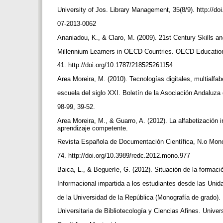
University of Jos. Library Management, 35(8/9). http://do
07-2013-0062
Ananiadou, K., & Claro, M. (2009). 21st Century Skills
Millennium Learners in OECD Countries. OECD Educatio
41. http://doi.org/10.1787/218525261154
Area Moreira, M. (2010). Tecnologías digitales, multialfab
escuela del siglo XXI. Boletín de la Asociación Andaluza 
98-99, 39-52.
Area Moreira, M., & Guarro, A. (2012). La alfabetización
aprendizaje competente.
Revista Española de Documentación Científica, N.o Mono
74. http://doi.org/10.3989/redc.2012.mono.977
Baica, L., & Begueríe, G. (2012). Situación de la formaci
Informacional impartida a los estudiantes desde las Uni
de la Universidad de la República (Monografía de grado)
Universitaria de Bibliotecología y Ciencias Afines. Univer