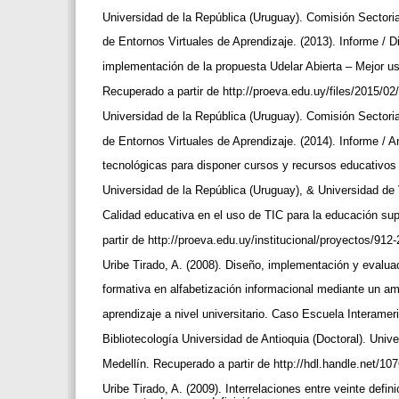
Universidad de la República (Uruguay). Comisión Sector
de Entornos Virtuales de Aprendizaje. (2013). Informe / D
implementación de la propuesta Udelar Abierta – Mejor 
Recuperado a partir de http://proeva.edu.uy/files/2015/0
Universidad de la República (Uruguay). Comisión Sector
de Entornos Virtuales de Aprendizaje. (2014). Informe / A
tecnológicas para disponer cursos y recursos educativo
Universidad de la República (Uruguay), & Universidad de
Calidad educativa en el uso de TIC para la educación su
partir de http://proeva.edu.uy/institucional/proyectos/912
Uribe Tirado, A. (2008). Diseño, implementación y evalu
formativa en alfabetización informacional mediante un am
aprendizaje a nivel universitario. Caso Escuela Interame
Bibliotecología Universidad de Antioquia (Doctoral). Uni
Medellín. Recuperado a partir de http://hdl.handle.net/1
Uribe Tirado, A. (2009). Interrelaciones entre veinte defi