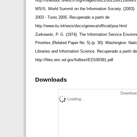
http://unesdoc.unesco.org/images/0021/002160/216099S
WSIS. World Summit on the Information Society. (2003).
2003 - Tunis 2005. Recuperado a partir de
http://www.itu.int/wsis/docs/geneva/official/poa.html
Zurkowski, P. G. (1974). The Information Service Enviro
Priorities (Related Paper No. 5) (p. 30). Washington: Na
Libraries and Information Science. Recuperado a partir d
http://files.eric.ed.gov/fulltext/ED100391.pdf
Downloads
Download
Loading...