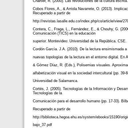
Chartier, R. (2000). Las revoluciones de la cultura escrit
Cobos Flores, A., & Arriola Navarrete, O. (2013). Implicac
Recuperado a partir de
http://revistas.lasalle.edu.co/index.php/co/article/view/
Contera, C., Fraga, L., Fernández, E., & Chouhy, G. (2006
Comunicación (TICS) en la educación
superior. Montevideo: Universidad de la República. CSE.
Cordón García. J.A. (2010). De la lectura ensimismada a 
nuevas topologías de la lectura en el entorno digital. En
& Gómez Díaz, R. (Eds.), Polisemias visuales. Aproxima
alfabetización visual en la sociedad intercultural (pp. 39
Universidad de Salamanca.
Cortés, J. (2005). Tecnologías de la Información y Desarr
Tecnologías de la
Comunicación para el desarrollo humano (pp. 17-33). Bil
Recuperado a partir de
http://biblioteca.hegoa.ehu.es/system/ebooks/15190/orig
bajo_37.pdf