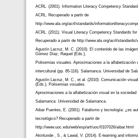
ACRL. (2001). Information Literacy Competency Standard
ACRL. Recuperado a partir de
http://www.ala.org/acrl/standards/informationliteracycom
ACRL. (2011). Visual Literacy Competency Standards fo
Recuperado a partir de http://www.ala.org/acrl/standards/
Agustín Lacruz, M. C. (2010). El contenido de las imáge
Gómez Díaz, Raquel (Eds.),
Polisemias visuales. Aproximaciones a la alfabetización 
intercultural (pp. 85-116). Salamanca: Universidad de S
Agustín Lacruz, M. C., et al. (2010). Comunicación visu
(Eds.), Polisemias visuales.
Aproximaciones a la alfabetización visual en la sociedad i
Salamanca: Universidad de Salamanca.
Aibar Puentes, E. (2001). Fatalismo y tecnología: ¿es a
tecnológico? Recuperado a partir de
http://www.uoc.edu/web/esp/art/uoc/0107026/aibar.html
Akintunde , S., & Lawal, V. (2014). E-learning and informa