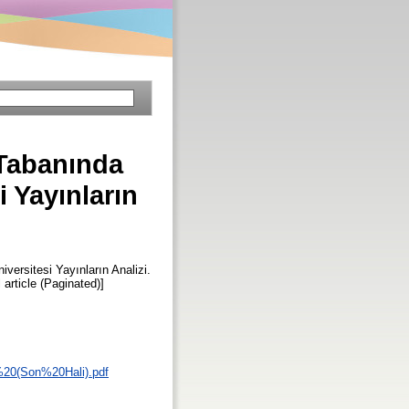
 Tabanında
 Yayınların
ersitesi Yayınların Analizi.
 article (Paginated)]
%20(Son%20Hali).pdf