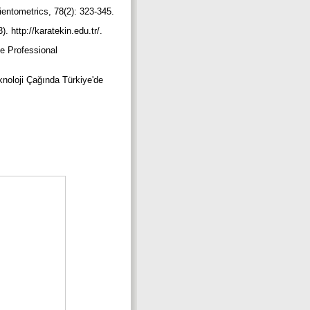
ientometrics, 78(2): 323-345.
). http://karatekin.edu.tr/.
e Professional
knoloji Çağında Türkiye'de