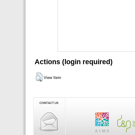
Actions (login required)
View Item