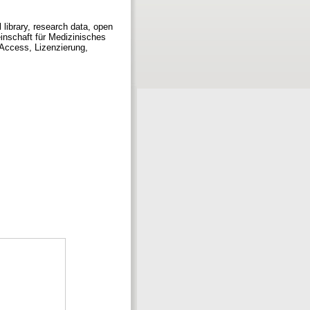
library, research data, open
einschaft für Medizinisches
Access, Lizenzierung,