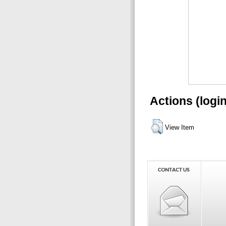
Actions (logi
View Item