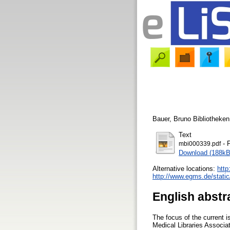
Bauer, Bruno
Bibliotheken
Text
- 
mbi000339.pdf
Download (188kB
Alternative locations:
http
http://www.egms.de/static
English abstr
The focus of the current 
Medical Libraries Associat