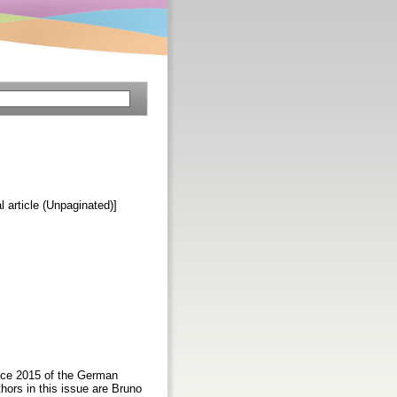
al article (Unpaginated)]
ence 2015 of the German
hors in this issue are Bruno