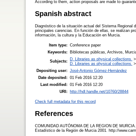
According to them, action proposals are made to guarantee
Spanish abstract
Diagnóstico de la situación actual del Sistema Regional de
principales carencias. En función de ellas, se realizan p
información, la cultura y la Educación en Murcia.
Item type:
Conference paper
Keywords:
Bibliotecas públicas, Archivos, Murcia
D. Libraries as physical collections.
Subjects:
D. Libraries as physical collections.
Depositing user:
José-Antonio Gómez-Hernández
Date deposited:
01 Feb 2016 12:20
Last modified:
01 Feb 2016 12:20
URI:
http://hdl.handle.net/10760/28844
Check full metadata for this record
References
COMUNIDAD AUTÓNOMA DE LA REGION DE MURCIA. D
Estadístico de la Región de Murcia 2001. http://www.ca