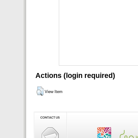
Actions (login required)
View Item