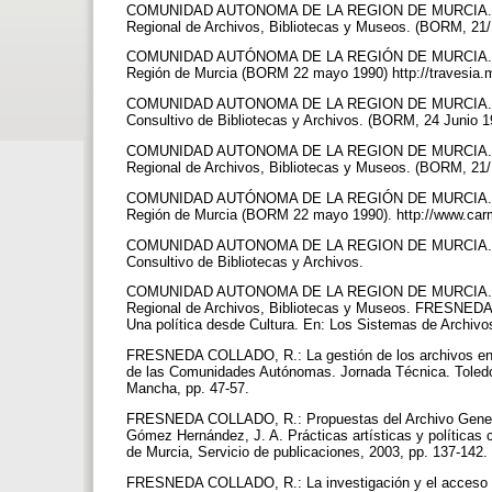
COMUNIDAD AUTONOMA DE LA REGION DE MURCIA. Decret
Regional de Archivos, Bibliotecas y Museos. (BORM, 21
COMUNIDAD AUTÓNOMA DE LA REGIÓN DE MURCIA. LEY 7/19
Región de Murcia (BORM 22 mayo 1990) http://travesia
COMUNIDAD AUTONOMA DE LA REGION DE MURCIA. Decreto
Consultivo de Bibliotecas y Archivos. (BORM, 24 Junio 
COMUNIDAD AUTONOMA DE LA REGION DE MURCIA. Decret
Regional de Archivos, Bibliotecas y Museos. (BORM, 21
COMUNIDAD AUTÓNOMA DE LA REGIÓN DE MURCIA. Ley 6/1
Región de Murcia (BORM 22 mayo 1990). http://www.carm.
COMUNIDAD AUTONOMA DE LA REGION DE MURCIA. Decreto
Consultivo de Bibliotecas y Archivos.
COMUNIDAD AUTONOMA DE LA REGION DE MURCIA. Decret
Regional de Archivos, Bibliotecas y Museos. FRESNEDA 
Una política desde Cultura. En: Los Sistemas de Archiv
FRESNEDA COLLADO, R.: La gestión de los archivos en la
de las Comunidades Autónomas. Jornada Técnica. Toledo
Mancha, pp. 47-57.
FRESNEDA COLLADO, R.: Propuestas del Archivo General d
Gómez Hernández, J. A. Prácticas artísticas y políticas 
de Murcia, Servicio de publicaciones, 2003, pp. 137-142.
FRESNEDA COLLADO, R.: La investigación y el acceso a 