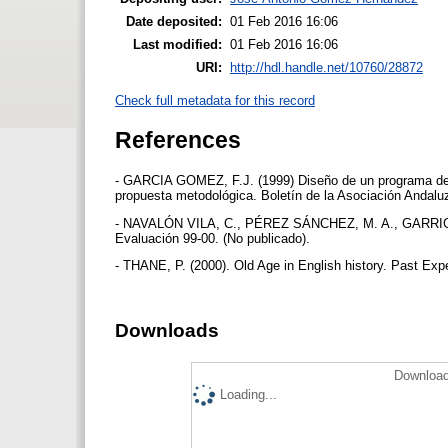
Date deposited:
01 Feb 2016 16:06
Last modified:
01 Feb 2016 16:06
URI:
http://hdl.handle.net/10760/28872
Check full metadata for this record
References
- GARCIA GOMEZ, F.J. (1999) Diseño de un programa de fo
propuesta metodológica. Boletín de la Asociación Andaluz
- NAVALÓN VILA, C., PÉREZ SÁNCHEZ, M. A., GARRIGÓS
Evaluación 99-00. (No publicado).
- THANE, P. (2000). Old Age in English history. Past Ex
Downloads
Download
Loading...