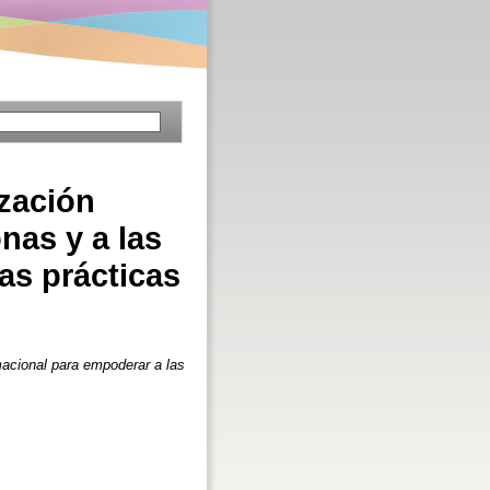
zación
nas y a las
as prácticas
macional para empoderar a las