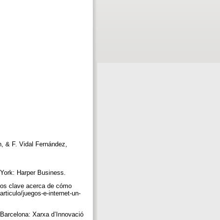
ín, & F. Vidal Fernández,
 York: Harper Business.
ayos clave acerca de cómo
iculo/juegos-e-internet-un-
 Barcelona: Xarxa d’Innovació