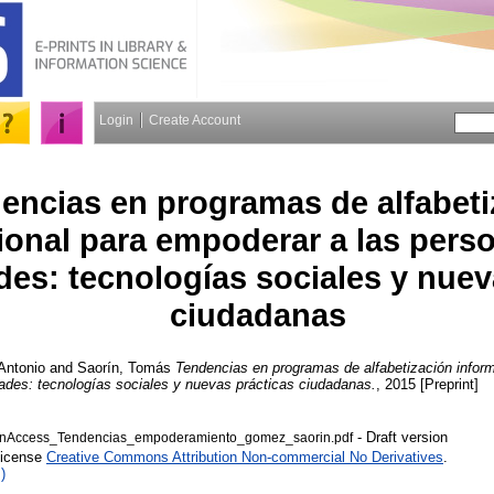
Login
Create Account
encias en programas de alfabeti
ional para empoderar a las perso
es: tecnologías sociales y nuev
ciudadanas
Antonio
and
Saorín, Tomás
Tendencias en programas de alfabetización infor
ades: tecnologías sociales y nuevas prácticas ciudadanas.
, 2015 [Preprint]
- Draft version
nAccess_Tendencias_empoderamiento_gomez_saorin.pdf
License
Creative Commons Attribution Non-commercial No Derivatives
.
)