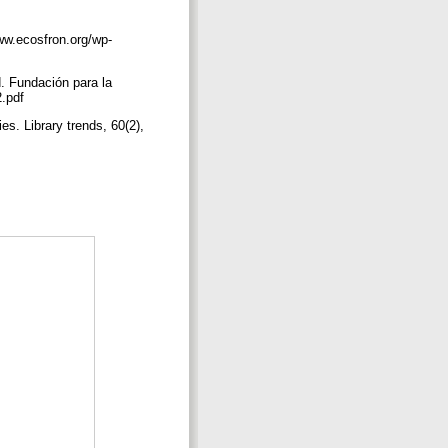
www.ecosfron.org/wp-
. Fundación para la
2.pdf
es. Library trends, 60(2),