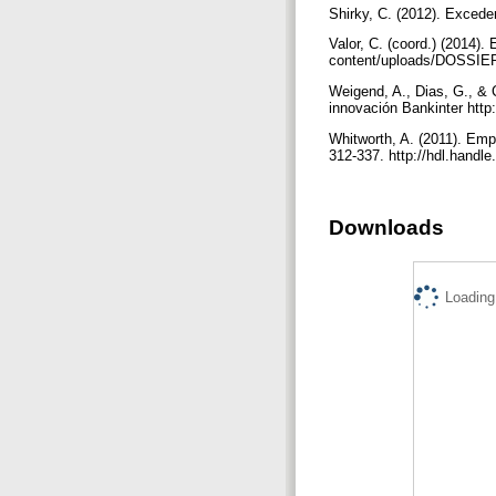
Shirky, C. (2012). Excede
Valor, C. (coord.) (2014)
content/uploads/DOSSI
Weigend, A., Dias, G., & 
innovación Bankinter htt
Whitworth, A. (2011). Empo
312-337. http://hdl.handl
Downloads
Loading.