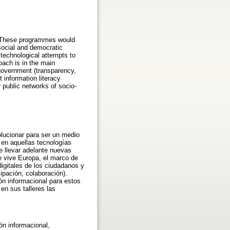
. These programmes would
 social and democratic
 technological attempts to
oach is in the main
government (transparency,
 information literacy
 public networks of socio­
olucionar para ser un medio
en aquellas tecnologías
e llevar adelante nuevas
e vive Europa, el marco de
igitales de los ciudadanos y
pación, colaboración).
ón informacional para estos
en sus talleres las
ón informacional,