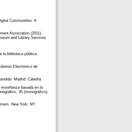
igital Communities: A
ment Association (2011).
Museum and Library Services
la biblioteca pública.
obierno Electrónico de
pandido. Madrid: Cátedra.
: enseñanza basada en la
nográfico. 35 (monográfico),
tomers. New York, NY: