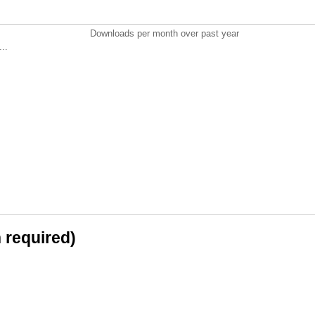
Downloads per month over past year
..
n required)