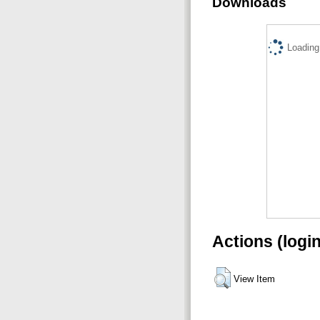
Downloads
Loading.
Actions (logi
View Item