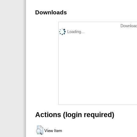
Downloads
Download
Loading...
Actions (login required)
View Item