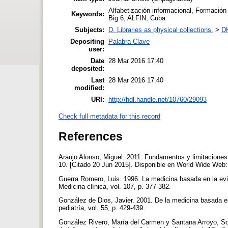
Alfabetización informacional, Formación
Keywords:
Big 6, ALFIN, Cuba
Subjects:
D. Libraries as physical collections.
>
DK
Depositing
Palabra Clave
user:
Date
28 Mar 2016 17:40
deposited:
Last
28 Mar 2016 17:40
modified:
URI:
http://hdl.handle.net/10760/29093
Check full metadata for this record
References
Araujo Alonso, Miguel. 2011. Fundamentos y limitaciones d
10. [Citado 20 Jun 2015]. Disponible en World Wide We
Guerra Romero, Luis. 1996. La medicina basada en la eviden
Medicina clínica, vol. 107, p. 377-382.
González de Dios, Javier. 2001. De la medicina basada e
pediatría, vol. 55, p. 429-439.
González Rivero, María del Carmen y Santana Arroyo, So