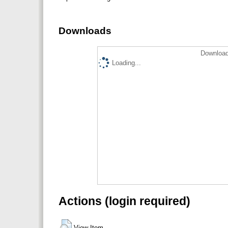
Downloads
Download
Loading...
Actions (login required)
View Item