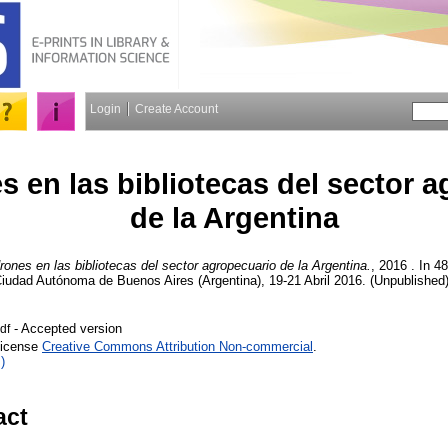
Login
Create Account
s en las bibliotecas del sector 
de la Argentina
rones en las bibliotecas del sector agropecuario de la Argentina.
, 2016 . In 4
iudad Autónoma de Buenos Aires (Argentina), 19-21 Abril 2016. (Unpublished)
- Accepted version
df
License
Creative Commons Attribution Non-commercial
.
)
act