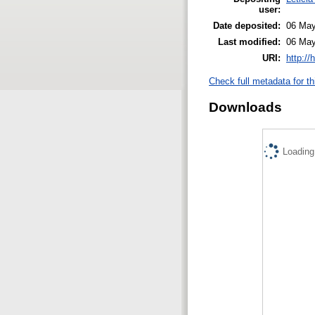
user:
Date deposited:
06 May
Last modified:
06 May
URI:
http://
Check full metadata for th
Downloads
Loading.