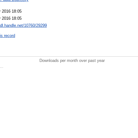
 2016 18:05
 2016 18:05
hdl.handle.net/10760/29299
is record
Downloads per month over past year
..