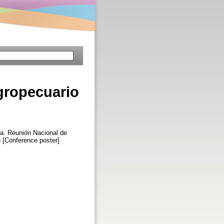
agropecuario
8a. Reunión Nacional de
 [Conference poster]