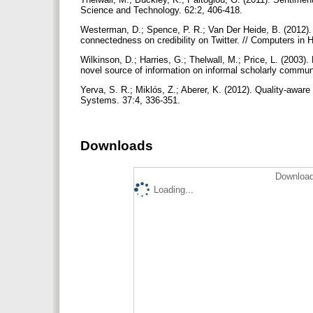
Science and Technology. 62:2, 406-418.
Westerman, D.; Spence, P. R.; Van Der Heide, B. (2012). 
connectedness on credibility on Twitter. // Computers in
Wilkinson, D.; Harries, G.; Thelwall, M.; Price, L. (2003)
novel source of information on informal scholarly communi
Yerva, S. R.; Miklós, Z.; Aberer, K. (2012). Quality-aware
Systems. 37:4, 336-351.
Downloads
Download
Loading...