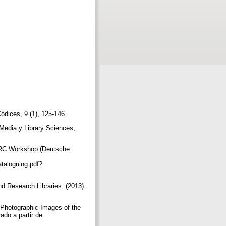
Códices, 9 (1), 125-146.
l Media y Library Sciences,
MARC Workshop (Deutsche
taloguing.pdf?
d Research Libraries. (2013).
he Photographic Images of the
do a partir de