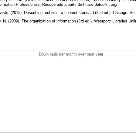
formation Professionals. Recuperado a partir de http://rdatoolkit.org/
vists. (2013). Describing archives: a content standard (2nd ed.). Chicago: So
D. N. (2009). The organization of information (3rd ed.). Westport: Libraries Unl
Downloads per month over past year
..