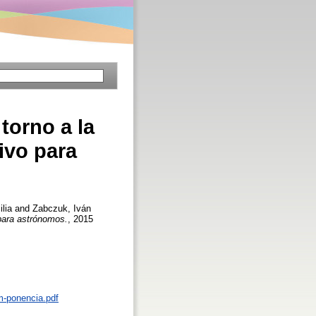
torno a la
ivo para
lia
and
Zabczuk, Iván
para astrónomos.
, 2015
am-ponencia.pdf