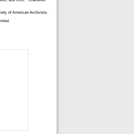
ciety of American Archivists.
imited.