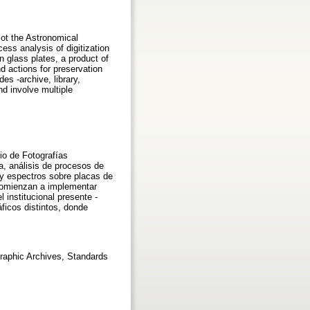
 ot the Astronomical
ss analysis of digitization
 glass plates, a product of
d actions for preservation
des -archive, library,
nd involve multiple
io de Fotografías
, análisis de procesos de
 y espectros sobre placas de
e comienzan a implementar
 institucional presente -
áficos distintos, donde
raphic Archives, Standards