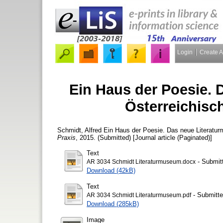
Login
Create 
Ein Haus der Poesie.
Österreichisc
Schmidt, Alfred
Ein Haus der Poesie. Das neue Literatur
Praxis
, 2015. (Submitted) [Journal article (Paginated)]
Text
- Submit
AR 3034 Schmidt Literaturmuseum.docx
Download (42kB)
Text
- Submitte
AR 3034 Schmidt Literaturmuseum.pdf
Download (285kB)
Image