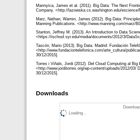
Mannyica, James et al. (2011). Big Data: The Next Fronti
Company. <http://lazowska.cs.washington.edu/escience/M
Marz, Nathan; Warren, James (2012). Big Data: Principl
Manning Publications. <http://www.manning.com/marz/B
Stanton, Jeffrey M. (2013). An Introduction to Data Scie
<https://ischool.syr.edu/media/documents/2012/3/DataSc
Tascón, Mario (2013). Big Data. Madrid: Fundación Telefó
<http://www.fundaciontelefonica.com/arte_cultura/publica
30/12/2015].
Torres i Viñals, Jordi (2012). Del Cloud Computing al Bi
<http://www.jorditorres.org/wp-content/uploads/2012/03/ 
30/12/2015].
Downloads
Download
Loading...