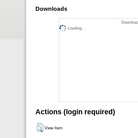
Downloads
Download
Loading...
Actions (login required)
View Item