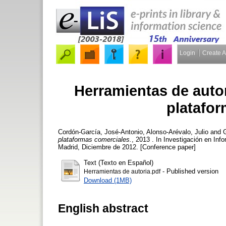
Login
Create 
Herramientas de autor
platafo
Cordón-García, José-Antonio
,
Alonso-Arévalo, Julio
and
plataformas comerciales.
, 2013 . In Investigación en In
Madrid, Diciembre de 2012. [Conference paper]
Text (Texto en Español)
- Published version
Herramientas de autoria.pdf
Download (1MB)
English abstract