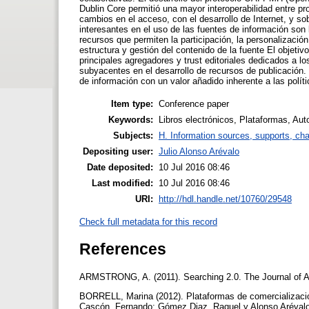
Dublin Core permitió una mayor interoperabilidad entre pr
cambios en el acceso, con el desarrollo de Internet, y 
interesantes en el uso de las fuentes de información so
recursos que permiten la participación, la personalización 
estructura y gestión del contenido de la fuente El objetiv
principales agregadores y trust editoriales dedicados a l
subyacentes en el desarrollo de recursos de publicación
de información con un valor añadido inherente a las políti
Item type:
Conference paper
Keywords:
Libros electrónicos, Plataformas, Aut
Subjects:
H. Information sources, supports, ch
Depositing user:
Julio Alonso Arévalo
Date deposited:
10 Jul 2016 08:46
Last modified:
10 Jul 2016 08:46
URI:
http://hdl.handle.net/10760/29548
Check full metadata for this record
References
ARMSTRONG, A. (2011). Searching 2.0. The Journal of Ac
BORRELL, Marina (2012). Plataformas de comercialización
Cascón, Fernando; Gómez Diaz, Raquel y Alonso Arévalo,