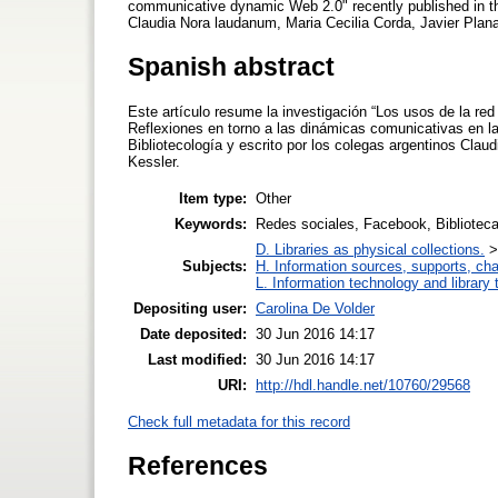
communicative dynamic Web 2.0" recently published in the
Claudia Nora laudanum, Maria Cecilia Corda, Javier Plana
Spanish abstract
Este artículo resume la investigación “Los usos de la red 
Reflexiones en torno a las dinámicas comunicativas en l
Bibliotecología y escrito por los colegas argentinos Clau
Kessler.
Item type:
Other
Keywords:
Redes sociales, Facebook, Bibliotecas 
D. Libraries as physical collections.
Subjects:
H. Information sources, supports, ch
L. Information technology and library
Depositing user:
Carolina De Volder
Date deposited:
30 Jun 2016 14:17
Last modified:
30 Jun 2016 14:17
URI:
http://hdl.handle.net/10760/29568
Check full metadata for this record
References