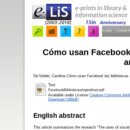
Login
Create 
Cómo usan Facebook l
a
De-Volder, Carolina
Cómo usan Facebook las bibliotecas u
Text
FacebookBibliotecasArgentinas.pdf
Available under License
Creative Commons Attri
Download (186kB)
English abstract
This article summarizes the research "The uses of social 