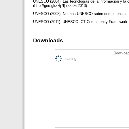
UNESCO (2004). Las tecnologías de la información y la
(http://goo.gl/ZRj7l) (23-05-2013).
UNESCO (2008). Normas UNESCO sobre competencias en 
UNESCO (2011). UNESCO ICT Competency Framework for 
Downloads
Download
Loading...