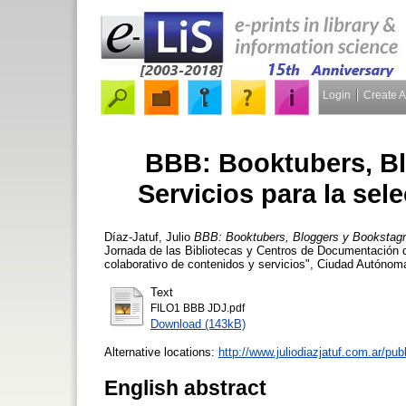
Login
Create 
BBB: Booktubers, B
Servicios para la sel
Díaz-Jatuf, Julio
BBB: Booktubers, Bloggers y Bookstagra
Jornada de las Bibliotecas y Centros de Documentación de
colaborativo de contenidos y servicios", Ciudad Autónom
Text
FILO1 BBB JDJ.pdf
Download (143kB)
Alternative locations:
http://www.juliodiazjatuf.com.ar/pu
English abstract