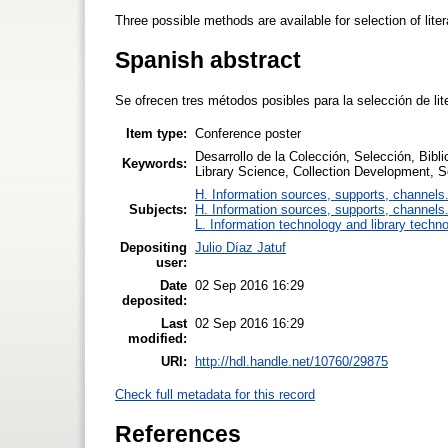
Three possible methods are available for selection of lit
Spanish abstract
Se ofrecen tres métodos posibles para la selección de li
Item type:
Conference poster
Desarrollo de la Colección, Selección, Bib
Keywords:
Library Science, Collection Development, Se
H. Information sources, supports, channels
Subjects:
H. Information sources, supports, channels
L. Information technology and library techn
Depositing
Julio Díaz Jatuf
user:
Date
02 Sep 2016 16:29
deposited:
Last
02 Sep 2016 16:29
modified:
URI:
http://hdl.handle.net/10760/29875
Check full metadata for this record
References