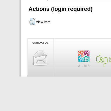
Actions (login required)
View Item