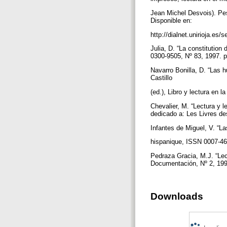
Jean Michel Desvois). Pes
Disponible en:
http://dialnet.unirioja.e
Julia, D. “La constitutio
0300-9505, Nº 83, 1997. 
Navarro Bonilla, D. “Las 
Castillo
(ed.), Libro y lectura en 
Chevalier, M. “Lectura y 
dedicado a: Les Livres d
Infantes de Miguel, V. “La
hispanique, ISSN 0007-464
Pedraza Gracia, M.J. “Lect
Documentación, Nº 2, 199
Downloads