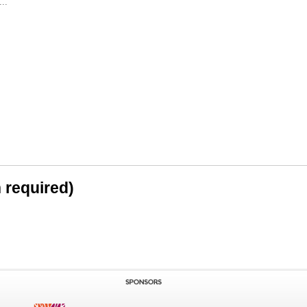
..
n required)