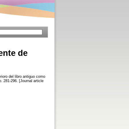
ente de
rioro del libro antiguo como
p. 281-296. [Journal article