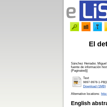
El de
Sánchez Herrador, Miguel
fuente de información his
(Paginated)]
Text
9897-9978-1-PB[1
Download (1MB)
Alternative locations:
http
English abstr