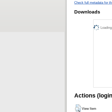
Check full metadata for th
Downloads
Loading.
Actions (logi
View Item