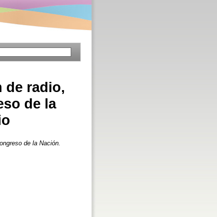
n de radio,
eso de la
io
Congreso de la Nación.