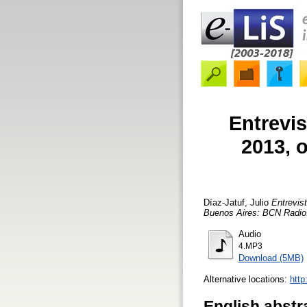
Entrevis
2013, 
Díaz-Jatuf, Julio
Entrevist
Buenos Aires: BCN Radio
Audio
4.MP3
Download (5MB)
Alternative locations:
http
English abstr