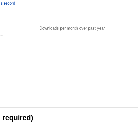
is record
Downloads per month over past year
..
n required)