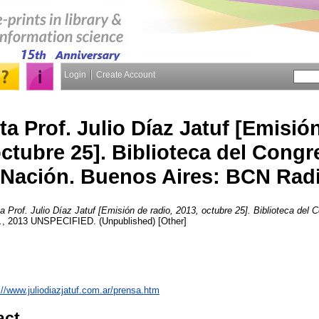
Login
Create Account
ta Prof. Julio Díaz Jatuf [Emisió
octubre 25]. Biblioteca del Congr
Nación. Buenos Aires: BCN Rad
a Prof. Julio Díaz Jatuf [Emisión de radio, 2013, octubre 25]. Biblioteca del 
.
, 2013 UNSPECIFIED. (Unpublished) [Other]
://www.juliodiazjatuf.com.ar/prensa.htm
act