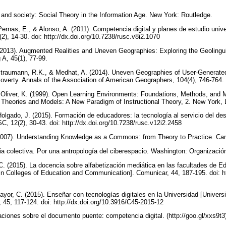
t and society: Social Theory in the Information Age. New York: Routledge.
ernas, E., & Alonso, A. (2011). Competencia digital y planes de estudio unive
2), 14-30. doi: http://dx.doi.org/10.7238/rusc.v8i2.1070
2013). Augmented Realities and Uneven Geographies: Exploring the Geolingui
 A, 45(1), 77-99.
traumann, R.K., & Medhat, A. (2014). Uneven Geographies of User-Generated 
Poverty. Annals of the Association of American Geographers, 104(4), 746-764.
 Oliver, K. (1999). Open Learning Environments: Foundations, Methods, and M
gn Theories and Models: A New Paradigm of Instructional Theory, 2. New York,
olgado, J. (2015). Formación de educadores: la tecnología al servicio del desar
C, 12(2), 30-43. doi: http://dx.doi.org/10.7238/rusc.v12i2.2458
2007). Understanding Knowledge as a Commons: from Theory to Practice. C
ncia colectiva. Por una antropología del ciberespacio. Washington: Organizac
. (2015). La docencia sobre alfabetización mediática en las facultades de 
in Colleges of Education and Communication]. Comunicar, 44, 187-195. doi: ht
ayor, C. (2015). Enseñar con tecnologías digitales en la Universidad [Universi
 45, 117-124. doi: http://dx.doi.org/10.3916/C45-2015-12
aciones sobre el documento puente: competencia digital. (http://goo.gl/xxs9t3