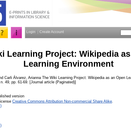
Login
Create Account
i Learning Project: Wikipedia a
Learning Environment
nd
Carli Álvarez, Arianna
The Wiki Learning Project: Wikipedia as an Open Le
 n. 49, pp. 61-69. [Journal article (Paginated)]
lished version
License
Creative Commons Attribution Non-commercial Share Alike
.
)
)