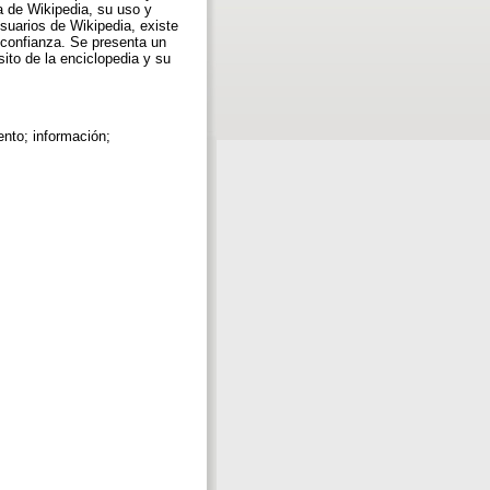
a de Wikipedia, su uso y
suarios de Wikipedia, existe
confianza. Se presenta un
sito de la enciclopedia y su
ento; información;