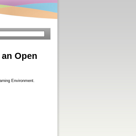
s an Open
arning Environment.