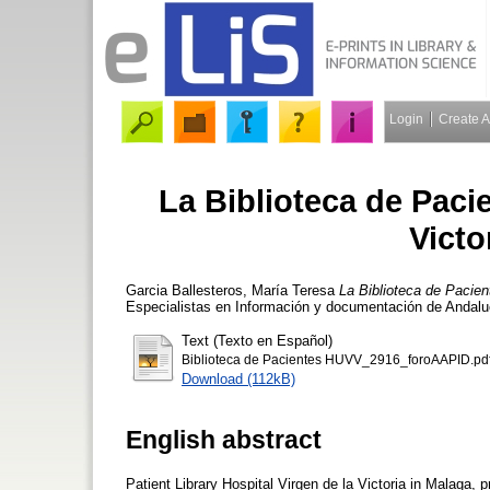
Login
Create 
La Biblioteca de Pacie
Victo
Garcia Ballesteros, María Teresa
La Biblioteca de Pacien
Especialistas en Información y documentación de Andaluc
Text (Texto en Español)
Biblioteca de Pacientes HUVV_2916_foroAAPID.pd
Download (112kB)
English abstract
Patient Library Hospital Virgen de la Victoria in Malaga, pr