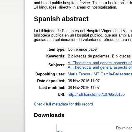
and broad public hospital service. This is a bookmobile th
14 languages, directly in areas of hospitalization.
Spanish abstract
La biblioteca de Pacientes del Hospital Virgen de la Victo
biblioteca pública en un Hospital público, que así amplia
gracias a la colaboración de voluntarios, ofrece lectura 
Item type:
Conference paper
Keywords:
Bibliotecas de pacientes. Bibliotecas 
A. Theoretical and general aspects of 
Subjects:
A. Theoretical and general aspects of 
Depositing user:
María Teresa / MT García-Ballestero
Date deposited:
08 Nov 2016 11:07
Last modified:
08 Nov 2016 11:07
URI:
http://hdl.handle.net/10760/30185
Check full metadata for this record
Downloads
Download