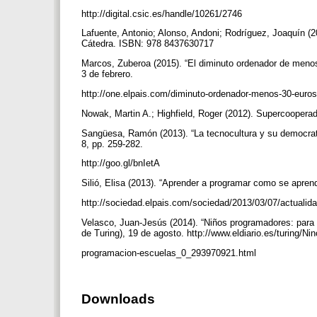
http://digital.csic.es/handle/10261/2746
Lafuente, Antonio; Alonso, Andoni; Rodríguez, Joaquín (
Cátedra. ISBN: 978 8437630717
Marcos, Zuberoa (2015). “El diminuto ordenador de menos
3 de febrero.
http://one.elpais.com/diminuto-ordenador-menos-30-euros
Nowak, Martin A.; Highfield, Roger (2012). Supercooper
Sangüesa, Ramón (2013). “La tecnocultura y su democratiz
8, pp. 259-282.
http://goo.gl/bnIetA
Silió, Elisa (2013). “Aprender a programar como se aprend
http://sociedad.elpais.com/sociedad/2013/03/07/actual
Velasco, Juan-Jesús (2014). “Niños programadores: para q
de Turing), 19 de agosto. http://www.eldiario.es/turing
programacion-escuelas_0_293970921.html
Downloads