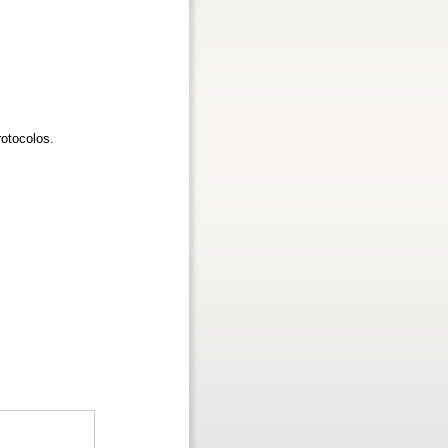
rotocolos.