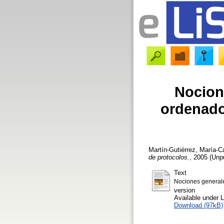
Nocion
ordenado
Martín-Gutiérrez, María-
de protocolos.
, 2005 (Unpu
Text
Nociones generales
version
Available under 
Download (97kB)