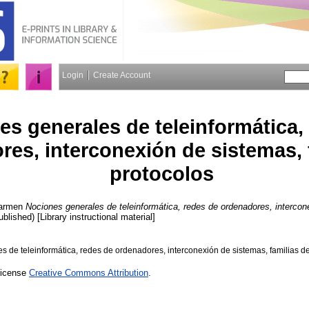
Login
Create Account
es generales de teleinformática,
res, interconexión de sistemas, 
protocolos
Carmen
Nociones generales de teleinformática, redes de ordenadores, intercon
blished) [Library instructional material]
 de teleinformática, redes de ordenadores, interconexión de sistemas, familias de
License
Creative Commons Attribution
.