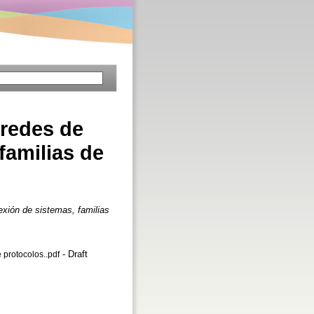
 redes de
familias de
exión de sistemas, familias
- Draft
 protocolos..pdf