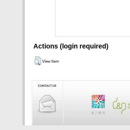
Actions (login required)
View Item