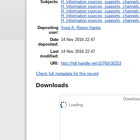
Subjects:
H. Information sources, supports, channels
H. Information sources, supports, channels
H. Information sources, supports, channels
H. Information sources, supports, channels
H. Information sources, supports, channels
Depositing
Xosé A. Regos-Varela
user:
Date
14 Nov 2016 22:47
deposited:
Last
14 Nov 2016 22:47
modified:
URI:
http://hdl.handle.net/10760/30253
Check full metadata for this record
Downloads
Download
Loading...