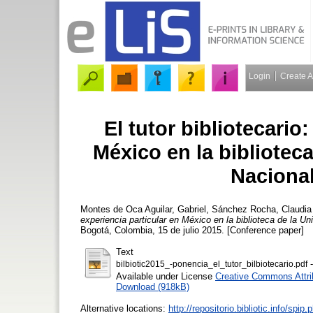
Login
Create 
El tutor bibliotecario
México en la bibliotec
Naciona
Montes de Oca Aguilar, Gabriel
,
Sánchez Rocha, Claudia
experiencia particular en México en la biblioteca de la 
Bogotá, Colombia, 15 de julio 2015. [Conference paper]
Text
-
bilbiotic2015_-ponencia_el_tutor_bilbiotecario.pdf
Available under License
Creative Commons Attrib
Download (918kB)
Alternative locations:
http://repositorio.bibliotic.info/spip