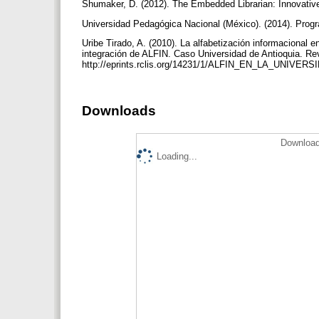
Shumaker, D. (2012). The Embedded Librarian: Innovative
Universidad Pedagógica Nacional (México). (2014). Progr
Uribe Tirado, A. (2010). La alfabetización informacional e
integración de ALFIN. Caso Universidad de Antioquia. Rev
http://eprints.rclis.org/14231/1/ALFIN_EN_LA_UNIVERS
Downloads
Download
Loading...