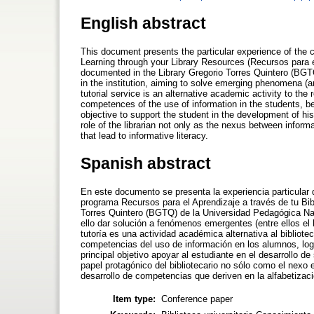
English abstract
This document presents the particular experience of the co
Learning through your Library Resources (Recursos para e
documented in the Library Gregorio Torres Quintero (BGTQ
in the institution, aiming to solve emerging phenomena (a
tutorial service is an alternative academic activity to the 
competences of the use of information in the students,
objective to support the student in the development of hi
role of the librarian not only as the nexus between inform
that lead to informative literacy.
Spanish abstract
En este documento se presenta la experiencia particular d
programa Recursos para el Aprendizaje a través de tu Bibl
Torres Quintero (BGTQ) de la Universidad Pedagógica Naci
ello dar solución a fenómenos emergentes (entre ellos el b
tutoría es una actividad académica alternativa al bibliotec
competencias del uso de información en los alumnos, lo
principal objetivo apoyar al estudiante en el desarrollo de
papel protagónico del bibliotecario no sólo como el nexo e
desarrollo de competencias que deriven en la alfabetizaci
Item type:
Conference paper