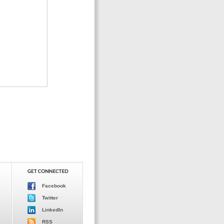
Facebook
Twitter
LinkedIn
RSS