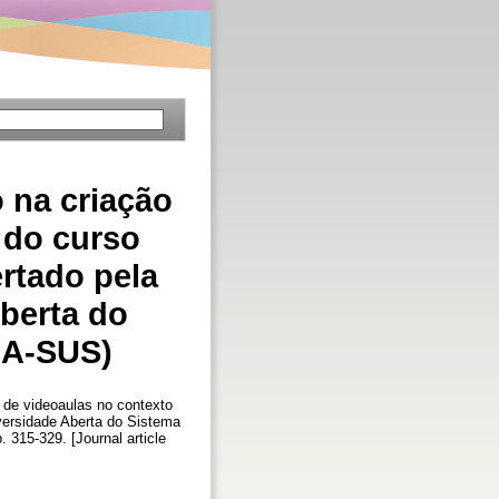
 na criação
 do curso
rtado pela
Aberta do
NA-SUS)
de videoaulas no contexto
versidade Aberta do Sistema
p. 315-329. [Journal article