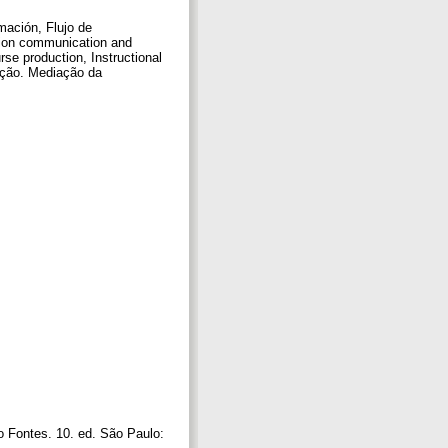
ación, Flujo de
tion communication and
se production, Instructional
ção. Mediação da
o Fontes. 10. ed. São Paulo: