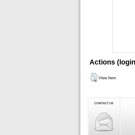
Actions (logi
View Item