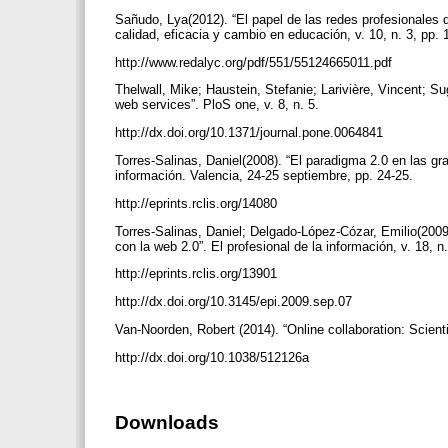
Sañudo, Lya(2012). “El papel de las redes profesionales 
calidad, eficacia y cambio en educación, v. 10, n. 3, pp.
http://www.redalyc.org/pdf/551/55124665011.pdf
Thelwall, Mike; Haustein, Stefanie; Larivière, Vincent; Su
web services”. PloS one, v. 8, n. 5.
http://dx.doi.org/10.1371/journal.pone.0064841
Torres-Salinas, Daniel(2008). “El paradigma 2.0 en las gra
información. Valencia, 24-25 septiembre, pp. 24-25.
http://eprints.rclis.org/14080
Torres-Salinas, Daniel; Delgado-López-Cózar, Emilio(2009)
con la web 2.0”. El profesional de la información, v. 18, n
http://eprints.rclis.org/13901
http://dx.doi.org/10.3145/epi.2009.sep.07
Van-Noorden, Robert (2014). “Online collaboration: Scient
http://dx.doi.org/10.1038/512126a
Downloads