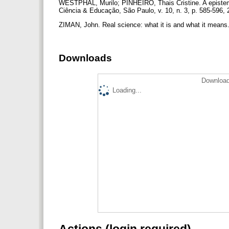
WESTPHAL, Murilo; PINHEIRO, Thais Cristine. A epistemo
Ciência & Educação, São Paulo, v. 10, n. 3, p. 585-596,
ZIMAN, John. Real science: what it is and what it means
Downloads
Download
Loading...