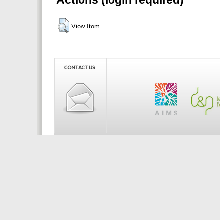
Actions (login required)
View Item