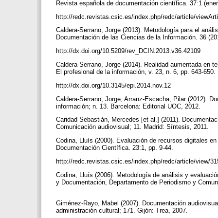
Revista española de documentación científica. 37:1 (ene
http://redc.revistas.csic.es/index.php/redc/article/viewAr
Caldera-Serrano, Jorge (2013). Metodología para el análisi
Documentación de las Ciencias de la Información. 36 (20
http://dx.doi.org/10.5209/rev_DCIN.2013.v36.42109
Caldera-Serrano, Jorge (2014). Realidad aumentada en te
El profesional de la información, v. 23, n. 6, pp. 643-650.
http://dx.doi.org/10.3145/epi.2014.nov.12
Caldera-Serrano, Jorge; Arranz-Escacha, Pilar (2012). Do
información; n. 13. Barcelona: Editorial UOC, 2012.
Caridad Sebastián, Mercedes [et al.] (2011). Documentaci
Comunicación audiovisual; 11. Madrid: Síntesis, 2011.
Codina, Lluís (2000). Evaluación de recursos digitales e
Documentación Científica. 23:1, pp. 9-44.
http://redc.revistas.csic.es/index.php/redc/article/view/3
Codina, Lluís (2006). Metodología de análisis y evaluaci
y Documentación, Departamento de Periodismo y Comuni
Giménez-Rayo, Mabel (2007). Documentación audiovisual d
administración cultural; 171. Gijón: Trea, 2007.