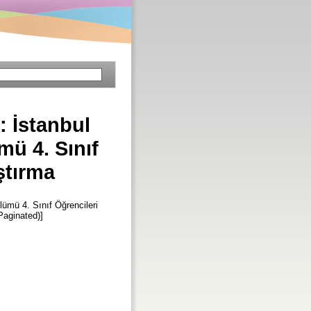
 İstanbul
mü 4. Sınıf
ştırma
ümü 4. Sınıf Öğrencileri
(Paginated)]