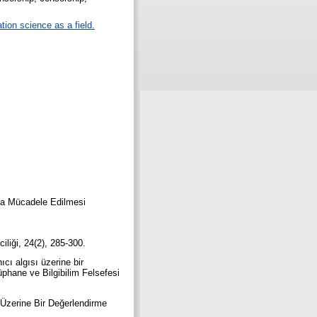
tion science as a field.
rla Mücadele Edilmesi
iliği, 24(2), 285-300.
cı algısı üzerine bir
üphane ve Bilgibilim Felsefesi
r Üzerine Bir Değerlendirme