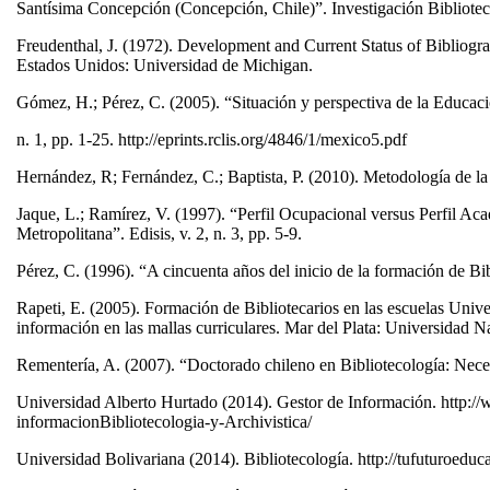
Santísima Concepción (Concepción, Chile)”. Investigación Biblioteco
Freudenthal, J. (1972). Development and Current Status of Bibliograp
Estados Unidos: Universidad de Michigan.
Gómez, H.; Pérez, C. (2005). “Situación y perspectiva de la Educaci
n. 1, pp. 1-25. http://eprints.rclis.org/4846/1/mexico5.pdf
Hernández, R; Fernández, C.; Baptista, P. (2010). Metodología de l
Jaque, L.; Ramírez, V. (1997). “Perfil Ocupacional versus Perfil Ac
Metropolitana”. Edisis, v. 2, n. 3, pp. 5-9.
Pérez, C. (1996). “A cincuenta años del inicio de la formación de Bibl
Rapeti, E. (2005). Formación de Bibliotecarios en las escuelas Unive
información en las mallas curriculares. Mar del Plata: Universidad N
Rementería, A. (2007). “Doctorado chileno en Bibliotecología: Necesi
Universidad Alberto Hurtado (2014). Gestor de Información. http://
informacionBibliotecologia-y-Archivistica/
Universidad Bolivariana (2014). Bibliotecología. http://tufuturoed