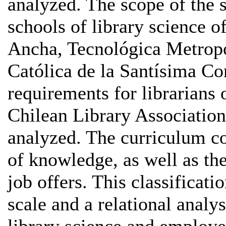
analyzed. The scope of the s
schools of library science o
Ancha, Tecnológica Metropo
Católica de la Santísima Co
requirements for librarians 
Chilean Library Associatio
analyzed. The curriculum co
of knowledge, as well as the 
job offers. This classificati
scale and a relational analy
library science and employe