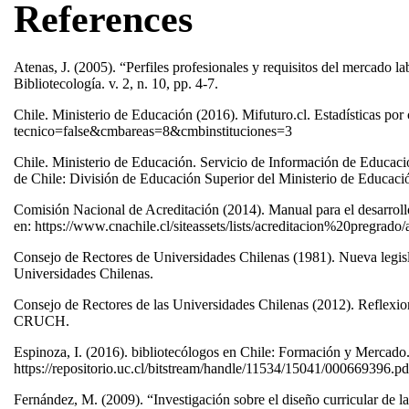
References
Atenas, J. (2005). “Perfiles profesionales y requisitos del mercado l
Bibliotecología. v. 2, n. 10, pp. 4-7.
Chile. Ministerio de Educación (2016). Mifuturo.cl. Estadísticas por
tecnico=false&cmbareas=8&cmbinstituciones=3
Chile. Ministerio de Educación. Servicio de Información de Educac
de Chile: División de Educación Superior del Ministerio de Educaci
Comisión Nacional de Acreditación (2014). Manual para el desarroll
en: https://www.cnachile.cl/siteassets/lists/acreditacion%20pregrad
Consejo de Rectores de Universidades Chilenas (1981). Nueva legisla
Universidades Chilenas.
Consejo de Rectores de las Universidades Chilenas (2012). Reflexio
CRUCH.
Espinoza, I. (2016). bibliotecólogos en Chile: Formación y Mercado
https://repositorio.uc.cl/bitstream/handle/11534/15041/000669396
Fernández, M. (2009). “Investigación sobre el diseño curricular de 