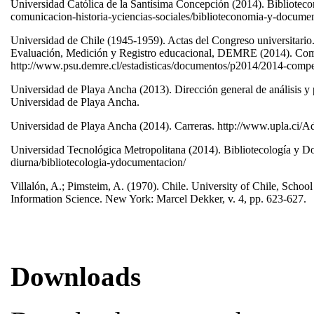
Universidad Católica de la Santísima Concepción (2014). Biblioteco
comunicacion-historia-yciencias-sociales/biblioteconomia-y-docume
Universidad de Chile (1945-1959). Actas del Congreso universitario
Evaluación, Medición y Registro educacional, DEMRE (2014). Com
http://www.psu.demre.cl/estadisticas/documentos/p2014/2014-compe
Universidad de Playa Ancha (2013). Dirección general de análisis y pla
Universidad de Playa Ancha.
Universidad de Playa Ancha (2014). Carreras. http://www.upla.ci/Ad
Universidad Tecnológica Metropolitana (2014). Bibliotecología y D
diurna/bibliotecologia-ydocumentacion/
Villalón, A.; Pimsteim, A. (1970). Chile. University of Chile, Schoo
Information Science. New York: Marcel Dekker, v. 4, pp. 623-627.
Downloads