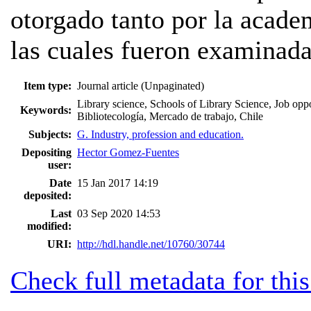
otorgado tanto por la acad
las cuales fueron examinada
Item type:
Journal article (Unpaginated)
Library science, Schools of Library Science, Job oppo
Keywords:
Bibliotecología, Mercado de trabajo, Chile
Subjects:
G. Industry, profession and education.
Depositing
Hector Gomez-Fuentes
user:
Date
15 Jan 2017 14:19
deposited:
Last
03 Sep 2020 14:53
modified:
URI:
http://hdl.handle.net/10760/30744
Check full metadata for this