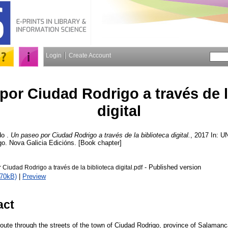
Login
Create Account
por Ciudad Rodrigo a través de l
digital
do
.
Un paseo por Ciudad Rodrigo a través de la biblioteca digital.
, 2017 In: U
o. Nova Galicia Edicións. [Book chapter]
- Published version
Ciudad Rodrigo a través de la biblioteca digital.pdf
370kB)
|
Preview
act
route through the streets of the town of Ciudad Rodrigo, province of Salamanc