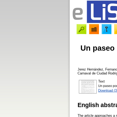
Un paseo 
Jerez Hernández, Fernan
Carnaval de Ciudad Rodrig
Text
Un paseo por 
Download (
English abstr
The article approaches a 