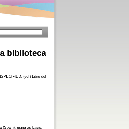
a biblioteca
NSPECIFIED, (ed.) Libro del
a (Spain), using as basis,