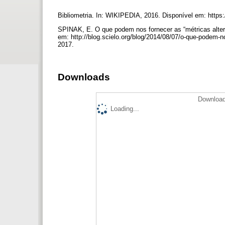
Bibliometria. In: WIKIPEDIA, 2016. Disponível em: https:/
SPINAK, E. O que podem nos fornecer as “métricas altern
em: http://blog.scielo.org/blog/2014/08/07/o-que-podem-no
2017.
Downloads
Download
Loading...