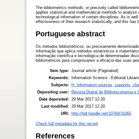
The bibliometrics methods, or precisely called bibliometric
applies statistical and mathematical methods to analyze a
technological information of certain disciplines. As is w
effectiveness of their research statistically, and this h
Portuguese abstract
Os métodos bibliométricos, ou precisamente denominado 
Informação que aplica métodos estatísticos e matemático
informação científica e tecnológica de determinadas dis
bibliométricos para comprovarem a eficácia das suas pes
Item type:
Journal article (Paginated)
Keywords:
Information Science - Editorial Librari
Subjects:
H. Information sources, supports, ch
Depositing user:
Revista Digital de Biblioteconomia 
Date deposited:
29 Mar 2017 12:20
Last modified:
29 Mar 2017 12:20
URI:
http://hdl.handle.net/10760/31065
Check full metadata for this record
References