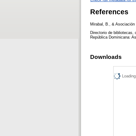
References
Mirabal, B., & Asociació
Directorio de bibliotecas
República Dominicana: As
Downloads
Loading.