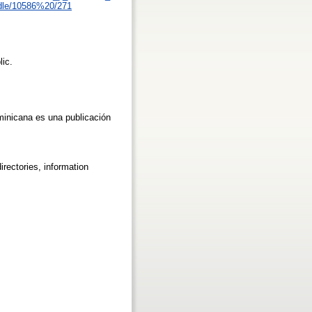
andle/10586%20/271
lic.
minicana es una publicación
rectories, information