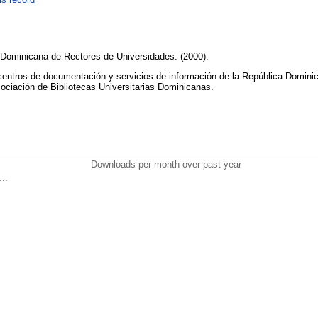
n Dominicana de Rectores de Universidades. (2000).
, centros de documentación y servicios de información de la República Domi
ociación de Bibliotecas Universitarias Dominicanas.
Downloads per month over past year
..