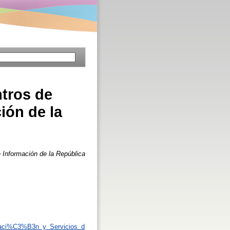
ntros de
ión de la
 Información de la República
taci%C3%B3n_y_Servicios_d