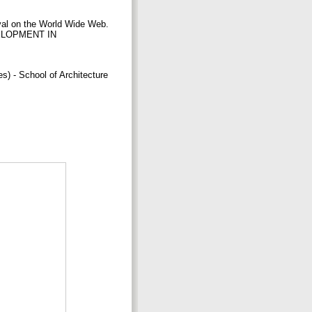
eval on the World Wide Web.
ELOPMENT IN
) - School of Architecture