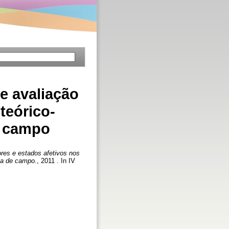
e avaliação
teórico-
e campo
res e estados afetivos nos
sa de campo.
, 2011 . In IV