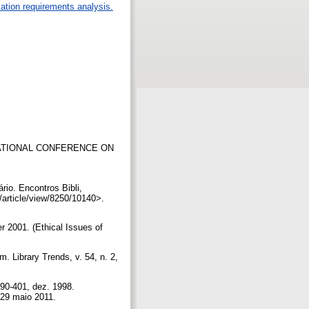
ation requirements analysis.
NTERNATIONAL CONFERENCE ON
io. Encontros Bibli,
b/article/view/8250/10140>.
r 2001. (Ethical Issues of
m. Library Trends, v. 54, n. 2,
390-401, dez. 1998.
 29 maio 2011.