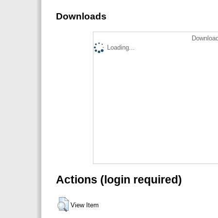
Downloads
Download
Loading...
Actions (login required)
View Item