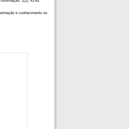
Informação, 1(1), 41-62.
 informação e conhecimento no