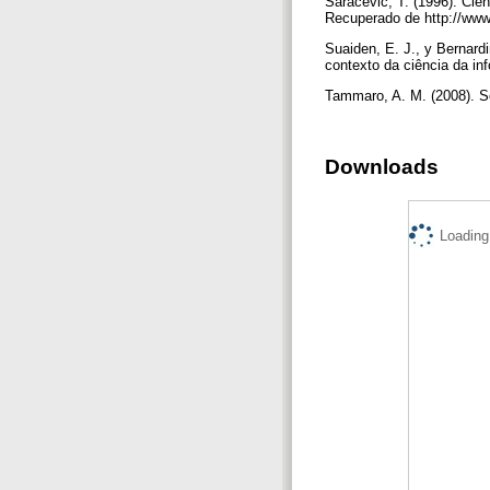
Saracevic, T. (1996). Ciê
Recuperado de http://www.
Suaiden, E. J., y Bernard
contexto da ciência da in
Tammaro, A. M. (2008). Se
Downloads
Loading.