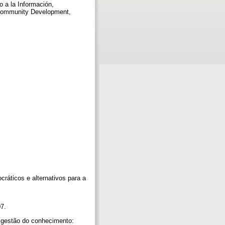
o a la Información,
, Community Development,
cráticos e alternativos para a
07.
da gestão do conhecimento: