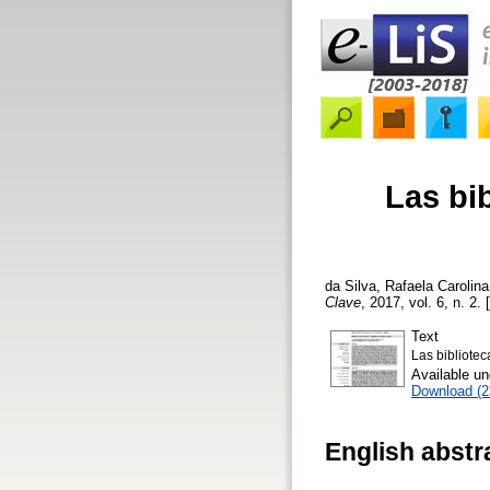
Las bib
da Silva, Rafaela Carolina
Clave
, 2017, vol. 6, n. 2.
Text
Las bibliotec
Available u
Download (
English abstr