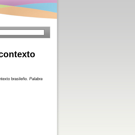
 contexto
ntexto brasileño.
Palabra