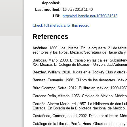
deposited:
Last modified:
16 Jan 2018 11:40
URI:
http://hdl.handle.net/10760/31515
Check full metadata for this record
References
Anónimo. 1866. Los libreros. En La orquesta. 21 de febre
escritores y los libros. México: Secretaría de Hacienda y
Barbosa, Mario. 2008. El trabajo en las calles. Subsisten
XX. México: El Colegio de México – Universidad Autóno
Beezley, William. 2010. Judas en el Jockey Club y otros 
Benítez, Fernando. 1988. El libro de los desastres. Méxi
Brito Ocampo, Sofía. 2012. El libro en México, 1900-1950.
Cardona Peña, Alfredo. 1956. Crónica de México. México:
Carreño, Alberto María, ed. 1957. La biblioteca de don 
Estrada. En Boletín de la Biblioteca Nacional de México. T
Castañeda, Carmen, coord. 2002. Del autor al lector. Mé
Catálogo de la Librería Porrúa Hnos. Obras de derecho y 