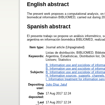
English abstract
The present work proposes a computational analysis, on the
biomedical information BIBLIOMED, ​​carried out during 20
Spanish abstract
El presente trabajo se propone un análisis informétrico, s
argentina en información biomédica BIBLIOMED, realizad
Item type:
Journal article (Unpaginated)
Listas de distribución, BIBLIOMED, Bibliot
Keywords:
Argentina, Estadísticas, Distribution list, D
Listserv, Statistics
B. Information use and sociology of informa
B. Information use and sociology of informa
Subjects:
B. Information use and sociology of informa
H. Information sources, supports, channels
I. Information treatment for information ser
Depositing
Julio Díaz Jatuf
user:
Date
17 Aug 2017 12:24
deposited:
Last
17 Aug 2017 12:24