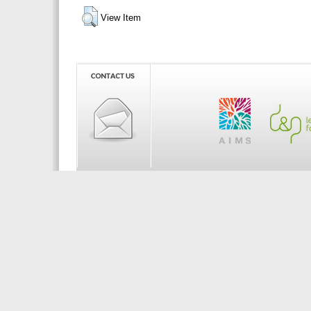
View Item