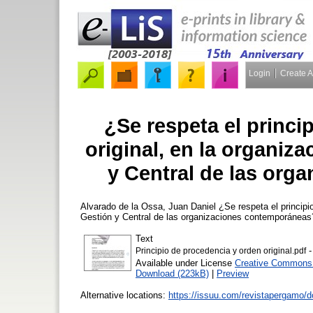
Login
Create 
¿Se respeta el princi
original, en la organiz
y Central de las or
Alvarado de la Ossa, Juan Daniel
¿Se respeta el principio
Gestión y Central de las organizaciones contemporánea
Text
-
Principio de procedencia y orden original.pdf
Available under License
Creative Commons A
Download (223kB)
|
Preview
Alternative locations:
https://issuu.com/revistapergamo/